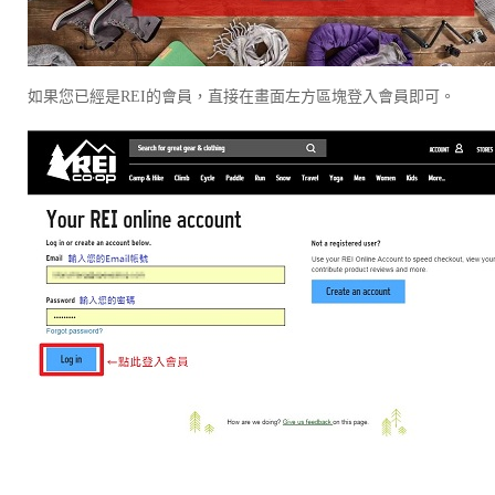
如果您已經是REI的會員，直接在畫面左方區塊登入會員即可。