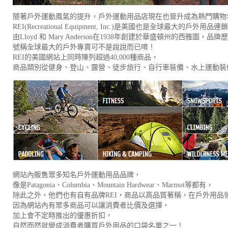
隨著戶外運動風氣的提升，戶外運動用品店現在也晉升成為熱門購物
REI(Recreational Equipment, Inc.)是美國也是全球最大的戶外用
由Lloyd 和 Mary Anderson在1938年創建於華盛頓州的西雅圖，品
號稱全球最大的戶外專賣可不是說說而已唷！
REI的美國網站上同時陳列超過40,000種商品，
商品類別從健身、登山、露營、徒步旅行、自行車裝備、水上運動裝
網站內販售眾多知名戶外運動用品品牌，
像是Patagonia、Columbia、Mountain Hardwear、Marmot等都有，
除此之外，他們也有自有品牌REI，商品以高品質著稱，在戶外用品
因為網站內有眾多商品可以讓消費者比價及選擇，
加上會不定時推出的優惠折扣，
自然而然就變成消費者購買戶外用品的口袋名單之一！