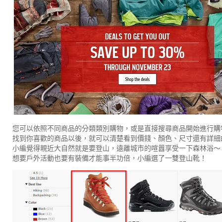
您可以依照不同商品的分類類別購物，或是直接搜尋商品開始進行購
找到你喜歡的商品以後，就可以清楚看到價錢、顏色、尺寸還有詳細
小編覺得親近大自然就是要登山，遠離城市的喧囂享受一下森林浴～
想要戶外活動也要有裝備才能事半功倍，小編選了一雙登山靴！