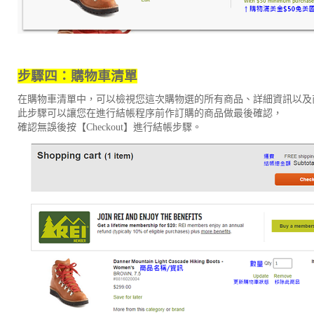
步驟四：購物車清單
在購物車清單中，可以檢視您這次購物選的所有商品、詳細資訊以及
此步驟可以讓您在進行結帳程序前作訂購的商品做最後確認，
確認無誤後按【Checkout】進行結帳步驟。