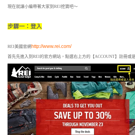
現在就讓小編帶著大家到REI挖寶吧～
步驟一：登入
http://www.rei.com/
REI美國官網
首先先進入到REI的官方網站，點選右上方的【ACCOUNT】註冊或