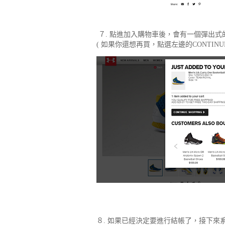
７. 點進加入購物車後，會有一個彈出式
( 如果你還想再買，點選左邊的CONTINUE
８. 如果已經決定要進行結帳了，接下