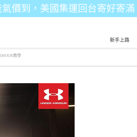
爸氣價到，美國集運回台寄好寄滿
新手上路
ARMOUR教學