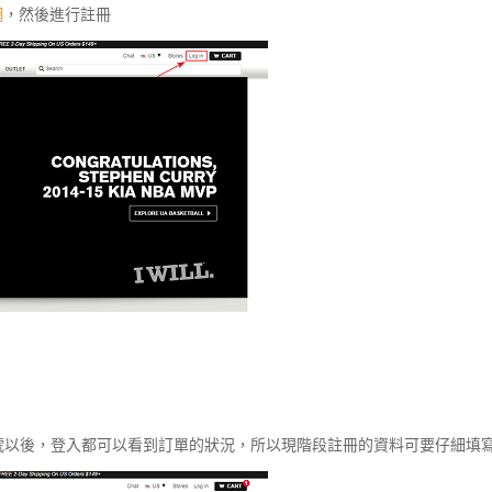
網
，然後進行註冊
號以後，登入都可以看到訂單的狀況，
所以現階段註冊的資料可要仔細填