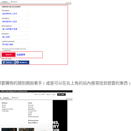
要購物的類別開始著手 ( 或是可以在右上角的站內搜尋找到想要的東西 )