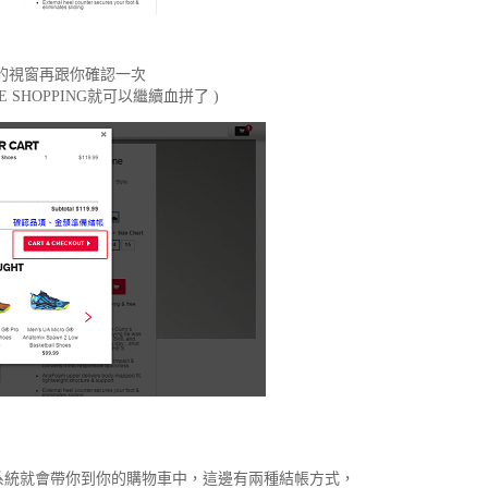
的視窗再跟你確認一次
 SHOPPING就可以繼續血拼了 )
來系統就會帶你到你的購物車中，這邊有兩種結帳方式，