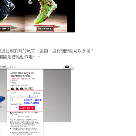
知道目前剩有的尺寸、金額，還有細部圖可以參考!!
開始結帳動作啦~~~