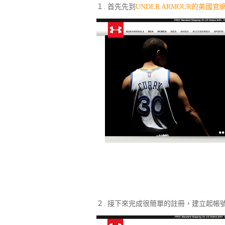
１. 首先先到
UNDER ARMOUR的美國官
２. 接下來完成很簡單的註冊，建立起帳