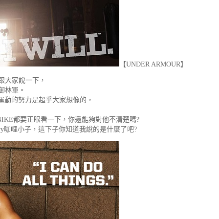
【UNDER ARMOUR】
跟大家說一下，
御林軍。
專業運動的努力是超乎大家想像的，
NIKE都要正眼看一下，你還能夠對他不清楚嗎?
Curry咖哩小子，這下子你知道我說的是什麼了吧?