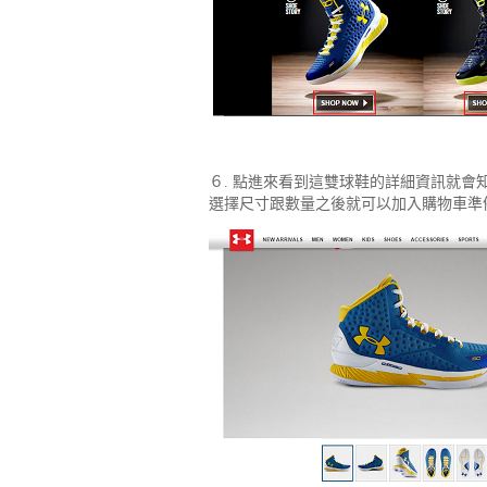
６. 點進來看到這雙球鞋的詳細資訊就會
選擇尺寸跟數量之後就可以加入購物車準備