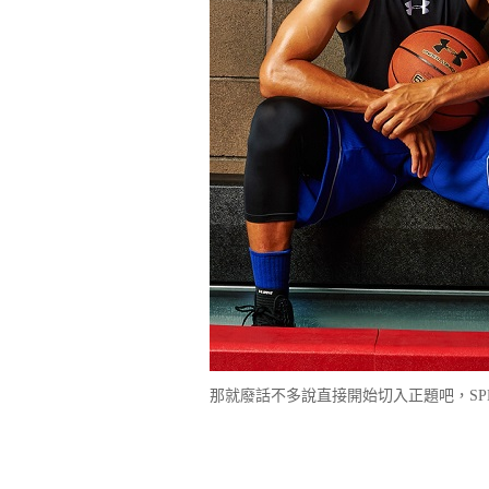
那就廢話不多說直接開始切入正題吧，SPEXe