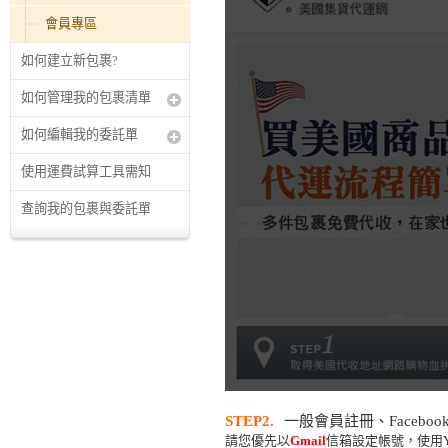
會員專區
如何建立新包裹?
如何管理我的包裹清單
如何編輯我的委託單
使用運費試算工具需知
查詢我的包裹與委託單
STEP2.
一般會員註冊、Facebo
請您優先以
Gmail
信箱設定帳號，使用Ya