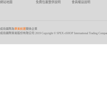
網站地圖
免費包裏整併說明
會員權益說明
成岳國際為
華美航運
關係企業
成岳國際貿易股份有限公司 2019 Copyright © SPEX eSHOP International Trading Company Ltd