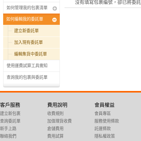
沒有填寫包裹編號，卻已將委託
如何管理我的包裹清單
如何編輯我的委託單
建立新委託單
加入現有委託單
編輯集貨中委託單
使用運費試算工具需知
查詢我的包裹與委託單
客戶服務
費用說明
會員權益
建立新包裹
收費規則
會員專區
查詢委託單
加值理貨收費
服務使用條款
新手上路
倉儲費用
託運條款
聯絡我們
費用試算
隱私權政策