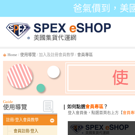
爸氣價到，美
Home
/
使用導覽
/ 加入及註冊會員教學 /
會員專區
Guide
會
使用導覽
如何點選
會員專區
？
員
登入會員後，點選首頁右上方【
會員專
專
註冊/登入會員教學
區
會員註冊/登入