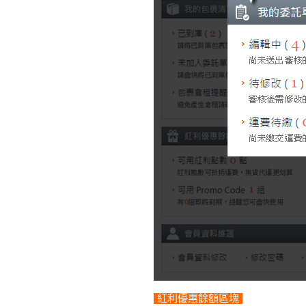
紅利優惠餘額區塊