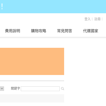
！
登入
｜
註冊
｜
費用說明
購物攻略
常見問答
代運國家
關鍵字