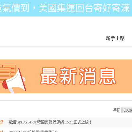
爸氣價到，美國集運回台寄好寄滿
新手上路
年份
25
歡慶SPEXeSHOP韓國集貨代運網12/25正式上線！
24