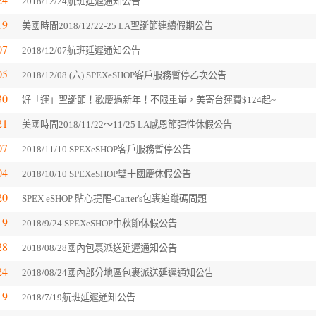
2018/12/24航班延遲通知公告
19
美國時間2018/12/22-25 LA聖誕節連續假期公告
07
2018/12/07航班延遲通知公告
05
2018/12/08 (六) SPEXeSHOP客戶服務暫停乙次公告
30
好「運」聖誕節！歡慶過新年！不限重量，美寄台運費$124起~
21
美國時間2018/11/22～11/25 LA感恩節彈性休假公告
07
2018/11/10 SPEXeSHOP客戶服務暫停公告
04
2018/10/10 SPEXeSHOP雙十國慶休假公告
20
SPEX eSHOP 貼心提醒-Carter's包裹追蹤碼問題
19
2018/9/24 SPEXeSHOP中秋節休假公告
28
2018/08/28國內包裹派送延遲通知公告
24
2018/08/24國內部分地區包裹派送延遲通知公告
19
2018/7/19航班延遲通知公告