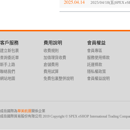
2025.04.14
2025/04/18(五)SP
客戶服務
費用說明
會員權益
建立新包裹
收費規則
會員專區
查詢委託單
加值理貨收費
服務使用條款
新手上路
倉儲費用
託運條款
聯絡我們
費用試算
隱私權政策
網站地圖
免費包裏整併說明
會員權益說明
成岳國際為
華美航運
關係企業
成岳國際貿易股份有限公司 2019 Copyright © SPEX eSHOP International Trading Company Ltd