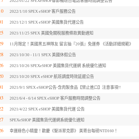
2022/01/22 SPEXeSHOP春節補班日電話客服時間調整公告
10
2022/1/10 SPEX eSHOP 客戶服務公告
01
2021/12/1 SPEX eSHOP 美國集貨代運公告
25
2021/11/25 SPEX 美國免關稅服務條款異動通知
29
11月限定！美國黑五神隊友 留言抽『20張』免運券 《活動詳細規範》
28
2021/10/30 - 11/1 SPEX 美國休假公告
26
2021/10/26 SPEXeSHOP 美國集貨代運網 系統優化通知
20
2021/10/20 SPEX eSHOP 航班調度時效延遲公告
01
2021/9/1 SPEX eSHOP公告-含肉製食品【禁止進口】注意事項!!
03
2021/6/4 - 6/14 SPEX eSHOP 客戶服務時間調整公告
22
2021/4/22 SPEX eSHOP 美國集貨代運 公告
27
SPEXeSHOP 美國集貨代運網系統優化通知
26
幸運綠色小精靈！歡慶《聖派翠克節》 美寄台每磅NTD160！