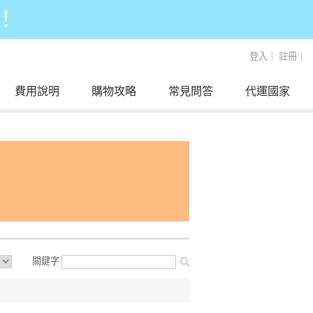
！
登入
｜
註冊
｜
費用說明
購物攻略
常見問答
代運國家
關鍵字