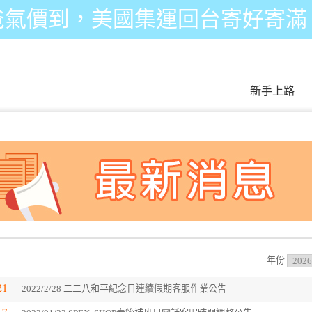
爸氣價到，美國集運回台寄好寄滿
新手上路
年份
21
2022/2/28 二二八和平紀念日連續假期客服作業公告
17