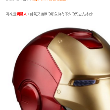
再來是
鋼鐵人
，帥氣又幽默的形象擁有不少的死忠支持者!