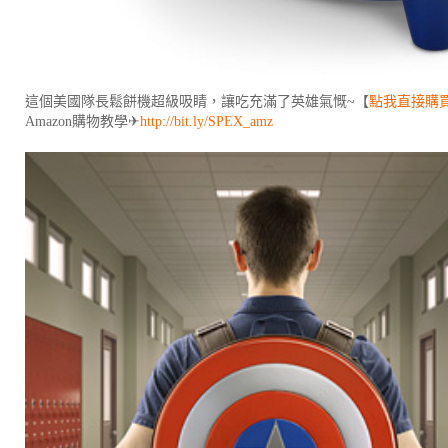
這個美國隊長鬆餅機超級吸睛，讓吃充滿了英雄氣慨~【
點我直接購
Amazon購物教學✈
http://bit.ly/SPEX_amz