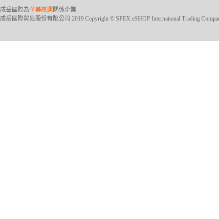
成岳國際為
華美航運
關係企業
成岳國際貿易股份有限公司 2019 Copyright © SPEX eSHOP International Trading Company Ltd