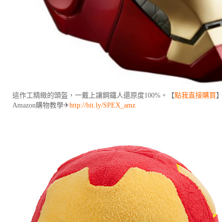
這作工精緻的頭盔，一戴上讓鋼鐵人還原度100%。【
點我直接購買
Amazon購物教學✈
http://bit.ly/SPEX_amz