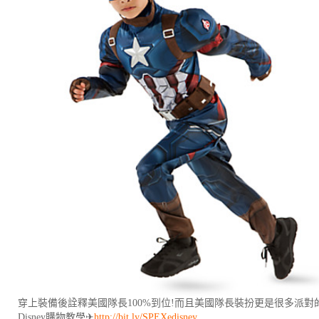
穿上裝備後詮釋美國隊長100%到位!而且美國隊長裝扮更是很多派對
Disney購物教學✈
http://bit.ly/SPEXedisney