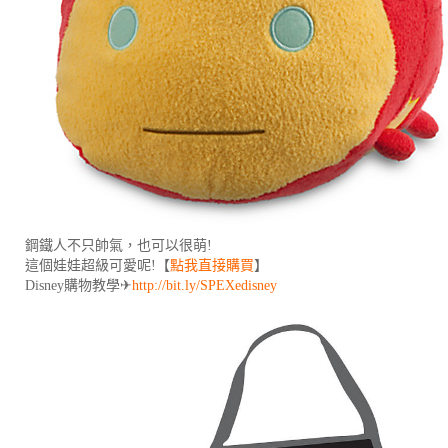
鋼鐵人不只帥氣，也可以很萌!
這個娃娃超級可愛呢!【
點我直接購買
】
Disney購物教學✈
http://bit.ly/SPEXedisney