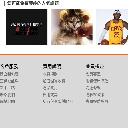
您可能會有興趣的人氣話題
客戶服務
費用說明
會員權益
建立新包裹
收費規則
會員專區
查詢委託單
加值理貨收費
服務使用條款
新手上路
倉儲費用
託運條款
聯絡我們
費用試算
隱私權政策
網站地圖
免費包裏整併說明
會員權益說明