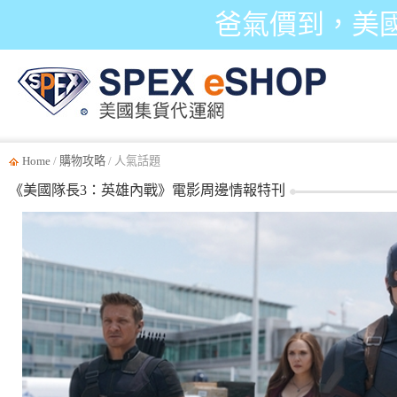
爸氣價到，美
Home
/
購物攻略
/ 人氣話題
《美國隊長3：英雄內戰》電影周邊情報特刊