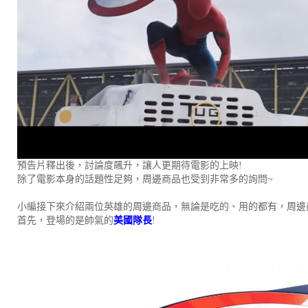
預告片釋出後，討論度飆升，讓人更期待電影的上映!
除了電影本身的話題性足夠，周邊商品也受到非常多的詢問~
小編接下來介紹兩位英雄的周邊商品，無論是吃的、用的都有，周邊
首先，登場的是帥氣的
美國隊長
!