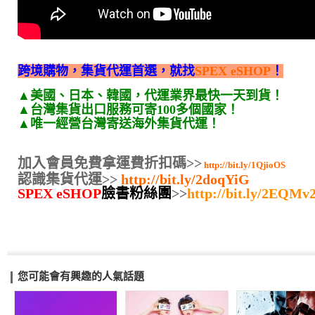
跨境購物，集貨代運首選，就找
SPEX eSHOP
！
▲美國、日本、韓國，代運業界最快一天到貨！
▲台灣集貨出口服務可寄100多個國家！
▲唯一經營台灣寄送海外集貨代運！
加入會員免費拿運費折扣碼
>>
http://bit.ly/1QjioOS
認識集貨代運>>
http://bit.ly/2doqYiG
SPEX eSHOP
臉書粉絲團
>>
http://bit.ly/2EQMv
您可能會有興趣的人氣話題