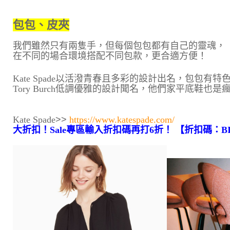
包包、皮夾
我們雖然只有兩隻手，但每個包包都有自己的靈魂，
在不同的場合環境搭配不同包款，更合適方便！
Kate Spade以活潑青春且多彩的設計出名，包包
Tory Burch低調優雅的設計聞名，他們家平底鞋
Kate Spade
>>
https://www.katespade.com/
大折扣！Sale專區輸入折扣碼再打6折！ 【折扣碼：
B