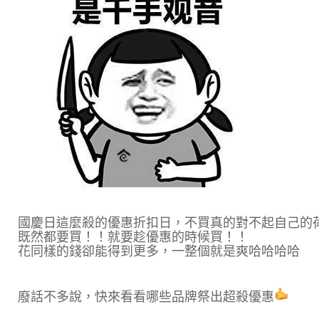
國慶日這麼殺的優惠折扣日，不買真的對不起自己的
既然都要買！！就要趁優惠的時候買！！
花同樣的錢卻能得到更多，一整個就是爽哈哈哈哈
廢話不多說，快來看看哪些品牌祭出超殺優惠