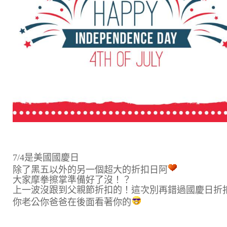
7/4是美國國慶日
除了黑五以外的另一個超大的折扣日阿
大家摩拳擦掌準備好了沒！？
上一波沒跟到父親節折扣的！這次別再錯過國慶日折
你老公你爸爸在後面看著你的