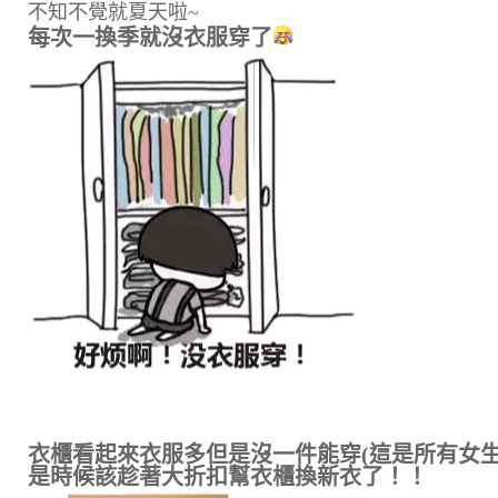
不知不覺就夏天啦~
每次一換季就沒衣服穿了
衣櫃看起來衣服多但是沒一件能穿(這是所有女生
是時候該趁著大折扣幫衣櫃換新衣了！！