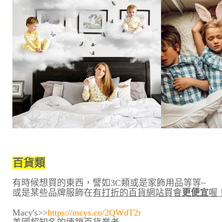
百貨類
有時候想買的東西，譬如3C類或是家飾用品等等~
或是某些品牌服飾在
有打折的百貨網站買會
更便宜
喔
Macy's>>
https://mcys.co/2QWdT2r