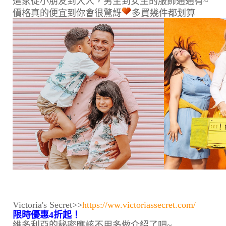
這家從小朋友到大人，男生到女生的服飾通通有~
價格真的便宜到你會很驚訝
多買幾件都划算
Victoria's Secret>>
https://ww.victoriassecret.com/
限時優惠4折起！
維多利亞的秘密應該不用多做介紹了吧~