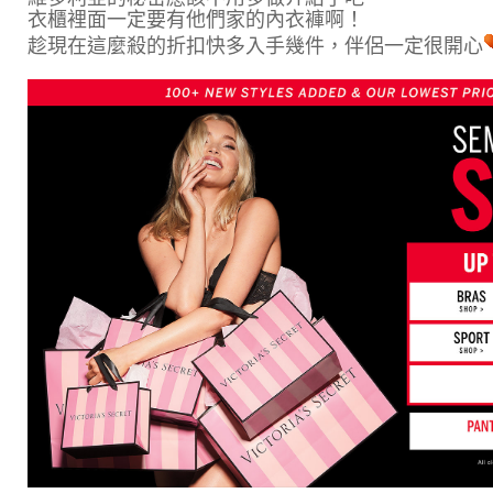
衣櫃裡面一定要有他們家的內衣褲啊！
趁現在這麼殺的折扣快多入手幾件，伴侶一定很開心