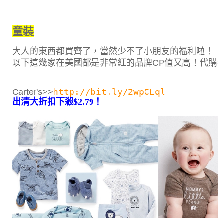
童裝
大人的東西都買齊了，當然少不了小朋友的福利啦！
以下這幾家在美國都是非常紅的品牌CP值又高！代
http://bit.ly/2wpCLql
Carter's>>
出清大折扣下殺$2.79！