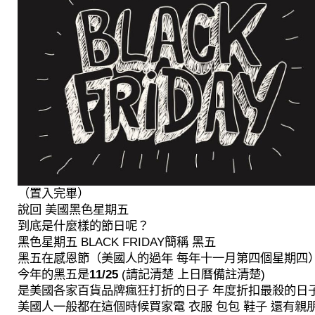
（置入完畢）
說回 美國黑色星期五
到底是什麼樣的節日呢？
黑色星期五 BLACK FRIDAY簡稱 黑五
黑五在感恩節（美國人的過年 每年十一月第四個星期四
今年的黑五是
11/25
 (請記清楚 上日曆備註清楚)
是美國各家百貨品牌瘋狂打折的日子 年度折扣最殺的日
美國人一般都在這個時候買家電 衣服 包包 鞋子 還有親