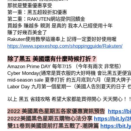
那就是雙重優惠享受 
第一重：黑五超殺折扣優惠
第二重：RAKUTEN網站提供回饋金
買越多 賺越多 親測 是真的 我本人已經使用十年
賺了好幾百美金了
Rakuten使用教學這邊奉上 記得一定要好好使用喔
https://www.spexeshop.com/shoppingguide/Rakuten/
除了黑五 美國還有什麼時候打折？
Amazon Prime DAY 每年7/15 （今年有兩次 非常態）
Cyber Monday(通常是買衣服的大好時機 會比黑五更便
mid-season sale 夏季打折 約五月底到六月（是買
Labor Day 九月第一個星期一（美國人告別夏天的日
以上 黑五 省錢攻略 希望大家都能買得開心 天天開心！
2022 美國黑色星期五各家優惠資訊預告
https://
2022美國黑色星期五購物心法分享
https://bit.l
雙11卷到美國提前打黑五戰了-潮牌篇
https://bit