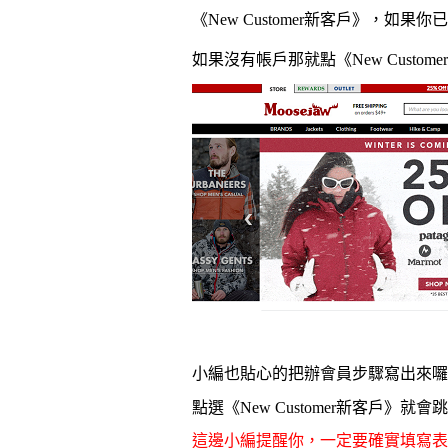
《New Customer新客戶》，
如果你已
如果沒有帳戶那就點《New Custom
小編也貼心的把辦會員步驟寫出來囉!
點選《
New Customer
新客戶》就會跳
這邊小編提醒你，一定要確實填寫表