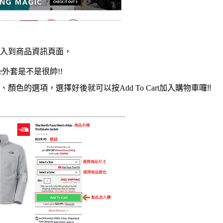
入到商品資訊頁面，
e
外套是不是很帥!!
、顏色的選項，選擇好後就可以按
Add To Cart
加入購物車囉
!!