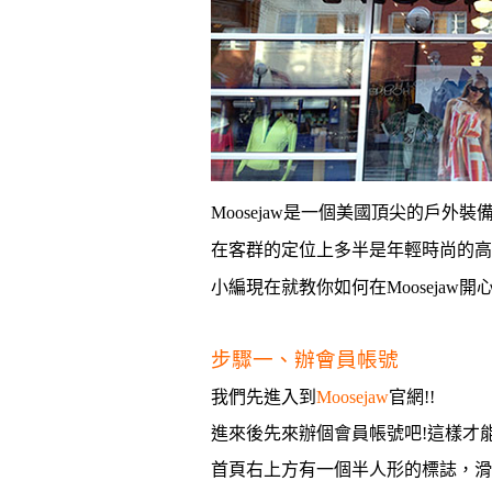
Moosejaw是一個
美國頂尖的戶外裝
在客群的定位上多半是年輕時尚的高
小編現在就教你如何在Moosejaw開
步驟一、辦會員帳號
我們先進入到
Moosejaw
官網!!
進來後先來辦個會員帳號吧!這樣才
首頁右上方有一個半人形的標誌，
滑