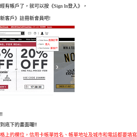
經有帳戶了，就可以按《Sign In登入
》
，
er新客戶》註冊新會員吧!
!
到底下的畫面囉!!
格上的欄位，
信用卡帳單姓名、帳單地址及城市和電話都要填寫