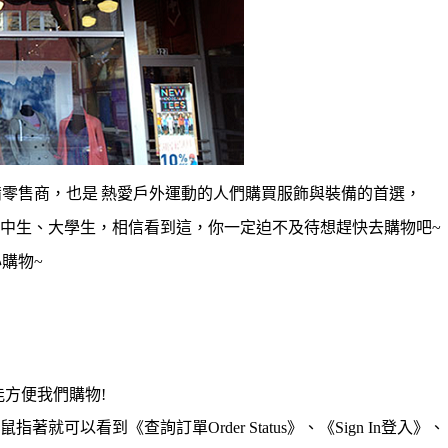
備零售商，也是
熱愛戶外運動的人們
購買服飾與裝備的首選，
中生、大學生，
相信看到這，
你一定迫不及待想趕快去購物吧~
心購物~
能方便我們購物!
鼠指著就可以看到《查詢訂單Order Status》、《Sign In登入》、