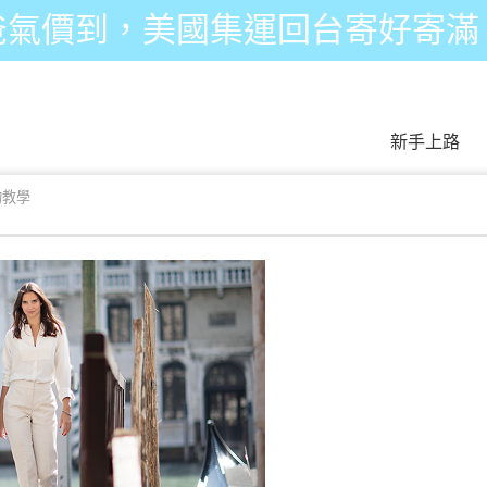
爸氣價到，美國集運回台寄好寄滿
新手上路
物教學