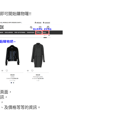
即可開始購物囉!!
頁面，
訊，
，
、及價格等等的資訊。