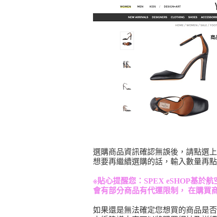
選購商品資訊確認無誤後，請點選上
想要再繼續選購的話，輸入數量再點
※貼心提醒您：SPEX eSHOP
會有部分商品有代運限制， 在購買
如果還是無法確定您想買的商品是否