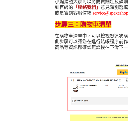
小編建議大家可以將購買網址及詳細
到官網的
「
聯絡我們
」
意見類別選填
或是寄到客服信箱:
service@spexesho
步驟三：購物車清單
在購物車清單中，可以檢視您這次購
此步驟可以讓您在進行結帳程序前作
商品等資訊都確認無誤後往下滑下一