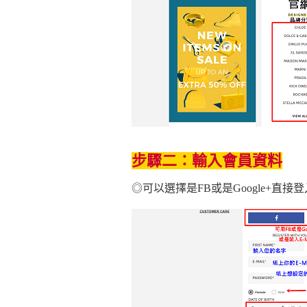
步驟二：輸入會員資料
◎可以選擇是FB或是Google+直接