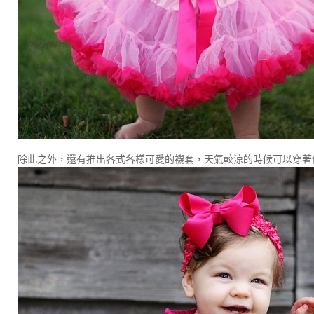
除此之外，還有推出各式各樣可愛的襪套，天氣較涼的時候可以穿著