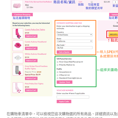
在購物車清單中，可以檢視您這次購物選的所有商品、詳細資訊以及