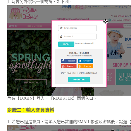
此時會另外跳出一個視窗，如下圖，
內有【LOGIN】登入、【REGISTER】兩個入口。
步驟二：輸入會員資料
1. 若您已經是會員，請填入您已註冊的EMAIL帳號及密碼後，點選【