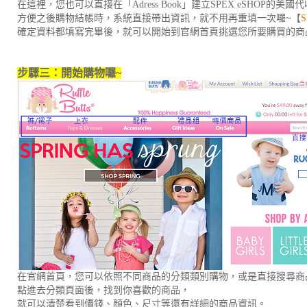
在這裡，您也可以直接在「Adress Book」建立SPEX eSHOP
方便之後購物結帳時，系統直接帶出資訊，就不用再重填一次囉~【
確定資料都填寫完畢後，就可以開始到官網首頁挑選您所要購買的商
步驟三：開始購物囉~
在官網首頁，您可以依照不同商品的分類類別購物，或是直接搜尋商
點進去分類頁面後，找到你喜歡的商品，
就可以清楚看到價錢、顏色、尺寸等還有詳細的商品資訊。