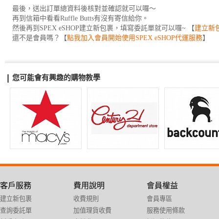
最後，送出訂單總資料後核對並確認就可以囉～
再到信箱中看看Ruffle Butts有沒有寄信給你。
然後再到SPEX eSHOP建立新包裹，填寫委託單就可以囉~ 【
建立新
還不是會員嗎？【
點我加入會員開始使用SPEX eSHOP代運服務
】
您可能會有興趣的購物教學
客戶服務
費用說明
會員權益
建立新包裹
收費規則
會員專區
查詢委託單
加值理貨收費
服務使用條款