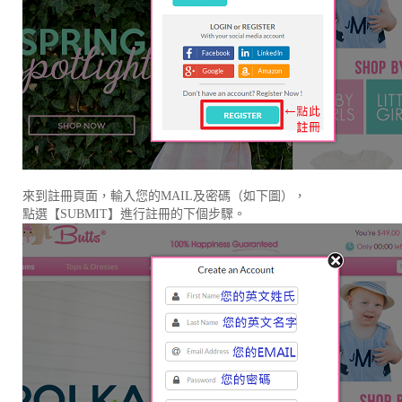
來到註冊頁面，輸入您的MAIL及密碼（如下圖），
點選【SUBMIT】進行註冊的下個步驟。