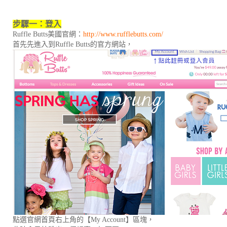
步驟一：登入
Ruffle Butts美國官網：
http://www.rufflebutts.com/
首先先進入到Ruffle Butts的官方網站，
點選官網首頁右上角的【My Account】區塊，