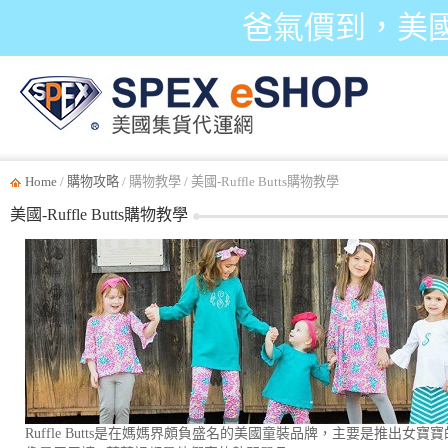
爸氣價到，美
Home
/
購物攻略
/ 購物教學 / 美國-Ruffle Butts購物教學
美國-Ruffle Butts購物教學
Ruffle Butts是在媽媽界頗負盛名的美國童裝品牌，主要是推出女寶