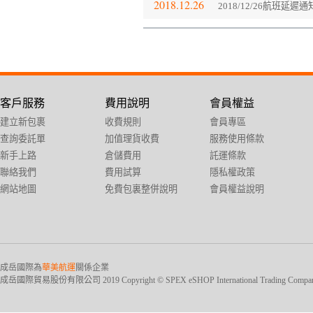
2018.12.26
2018/12/26航班延遲
客戶服務
費用說明
會員權益
建立新包裹
收費規則
會員專區
查詢委託單
加值理貨收費
服務使用條款
新手上路
倉儲費用
託運條款
聯絡我們
費用試算
隱私權政策
網站地圖
免費包裏整併說明
會員權益說明
成岳國際為
華美航運
關係企業
成岳國際貿易股份有限公司 2019 Copyright © SPEX eSHOP International Trading Company Ltd