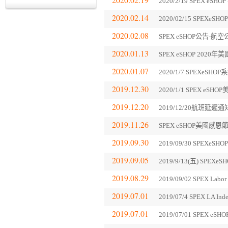
2020/2/19 SPEX e
2020.02.14
2020/02/15 SPE
2020.02.08
SPEX eSHOP公告
2020.01.13
SPEX eSHOP 202
2020.01.07
2020/1/7 SPEXeS
2019.12.30
2020/1/1 SPEX e
2019.12.20
2019/12/20航班延遲
2019.11.26
SPEX eSHOP美國感
2019.09.30
2019/09/30 SPEXe
2019.09.05
2019/9/13(五) SPE
2019.08.29
2019/09/02 SPEX 
2019.07.01
2019/07/4 SPEX LA
2019.07.01
2019/07/01 SPEX 