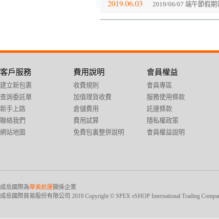
2019.06.03
2019/06/07 端午節
客戶服務
費用說明
會員權益
建立新包裹
收費規則
會員專區
查詢委託單
加值理貨收費
服務使用條款
新手上路
倉儲費用
託運條款
聯絡我們
費用試算
隱私權政策
網站地圖
免費包裏整併說明
會員權益說明
成岳國際為
華美航運
關係企業
成岳國際貿易股份有限公司 2019 Copyright © SPEX eSHOP International Trading Company Ltd