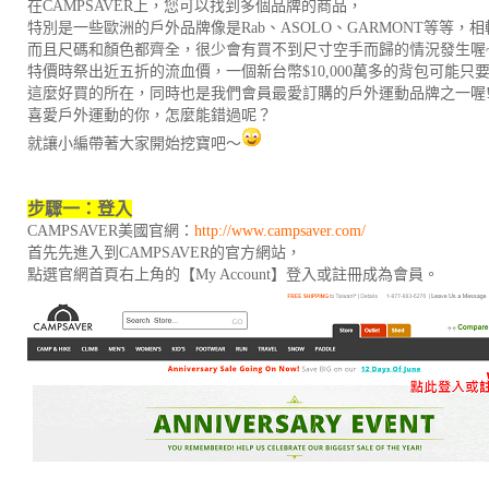
在CAMPSAVER上，您可以找到多個品牌的商品，
特別是一些歐洲的戶外品牌像是Rab、ASOLO、GARMONT等等
而且尺碼和顏色都齊全，很少會有買不到尺寸空手而歸的情況發生喔
特價時祭出近五折的流血價，一個新台幣$10,000萬多的背包可能只要新台
這麼好買的所在，同時也是我們會員最愛訂購的戶外運動品牌之一喔
喜愛戶外運動的你，怎麼能錯過呢？
就讓小編帶著大家開始挖寶吧～
步驟一：登入
CAMPSAVER美國官網：
http://www.campsaver.com/
首先先進入到CAMPSAVER的官方網站，
點選官網首頁右上角的【My Account】登入或註冊成為會員。