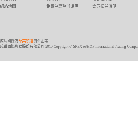
網站地圖
免費包裏整併說明
會員權益說明
成岳國際為
華美航運
關係企業
成岳國際貿易股份有限公司 2019 Copyright © SPEX eSHOP International Trading Company Ltd