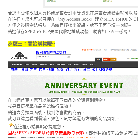
若您需要修改個人資料或是查看訂單等資訊在這查看或變更就可以囉
在這裡，您也可以直接在「My Address Book」建立SPEX eSHOP
方便之後購物結帳時，系統直接帶出資訊，就不用再重填一次囉~
點選儲存SPEX eSHOP美國代收地址成功後，就會如下圖一樣唷！
步驟三：開始購物囉~
在官網首頁，您可以依照不同商品的分類類別購物，
或是直接搜尋商品開始進行購物！
點進去分類頁面後，找到你喜歡的商品，
就可以清楚看到價錢、顏色、尺寸等還有詳細的商品資訊。
在這裡小編要貼心提醒您，
因為SPEX eSHOP基於航空安全限制規範
，部分種類的商品像是汽化