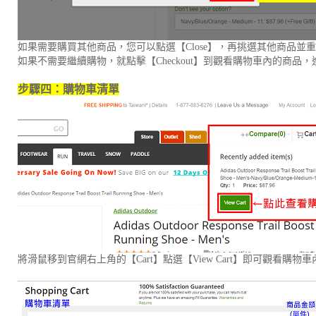
如果需要購買其他商品，您可以點選【Close】，再挑選其他商品
如果不需要繼續購物，就點擊【Checkout】到觀看購物車內的商品
步驟四：購物車清單
將滑鼠移到官網右上角的【Cart】點選【View Cart】即可觀看購物車