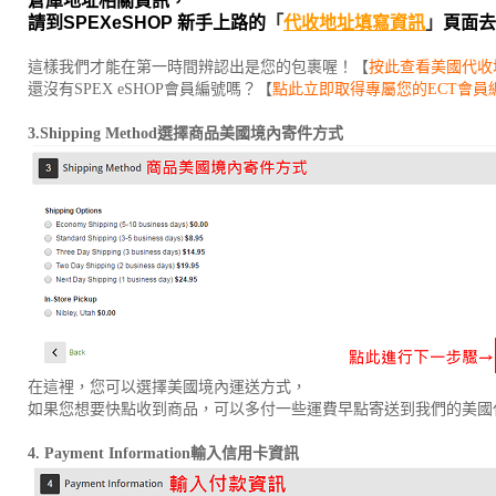
倉庫地址相關資訊，
請到SPEXeSHOP 新手上路的
「
代收地址填寫資訊
」
頁面去
這樣我們才能在第一時間辨認出是您的包裹喔！【
按此查看美國代收
還沒有SPEX eSHOP會員編號嗎？【
點此立即取得專屬您的ECT會員
3.Shipping Method
選擇商品美國境內寄件方式
在這裡，您可以選擇美國境內運送方式，
如果您想要快點收到商品，可以多付一些運費早點寄送到我們的美國
4. Payment Information
輸入信用卡資訊