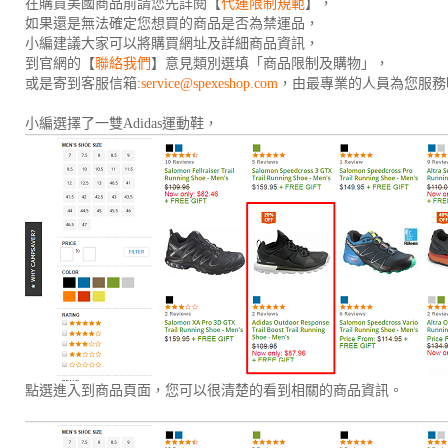
在購買美國商品前請您先詳閱【
代運限制規範
】，
如果還是無法確定您想買的商品是否為禁運品，
小編建議大家可以將購買網址及詳細商品資訊，
到官網的【
聯絡我們
】意見類別選填「商品限制及購物」，
或是寄到客服信箱:
service@spexeshop.com
，由最專業的人員為您服務
小編選擇了一雙Adidas運動鞋，
點選進入到商品頁面，您可以很清楚的看到相關的商品資訊。