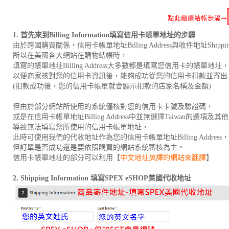
1.
首先來到Billing Information填寫信用卡帳單地址的步驟
由於跨國購買關係，信用卡帳單地址Billing Address與收件地址Shippi
所以在美國各大網站在購物結帳時，
填寫的帳單地址Billing Address大多數都是填寫您信用卡的帳單地址，
以便商家核對您的信用卡資訊後，能夠成功從您的信用卡扣款並寄出
(扣款成功後，您的信用卡帳單就會顯示扣款的店家名稱及金額)
但由於部分網站所使用的系統僅核對您的信用卡卡號及驗證碼，
或是在信用卡帳單地址Billing Address中並無選擇Taiwan的選項及其
導致無法填寫您所使用的信用卡帳單地址，
此時可使用我們的代收地址作為您的信用卡帳單地址Billing Address，
但訂單是否成功還是要依照購買的網站系統審核為主。
信用卡帳單地址的部分可以利用【
中文地址英譯的網站來翻譯
】
2. Shipping Information
填寫SPEX eSHOP美國代收地址